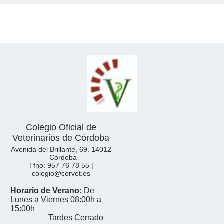
Colegio Oficial de
Veterinarios de Córdoba
Avenida del Brillante, 69. 14012
- Córdoba
Tfno: 957 76 78 55 |
colegio@corvet.es
Horario de Verano:
De
Lunes a Viernes 08:00h a
15:00h
Tardes Cerrado