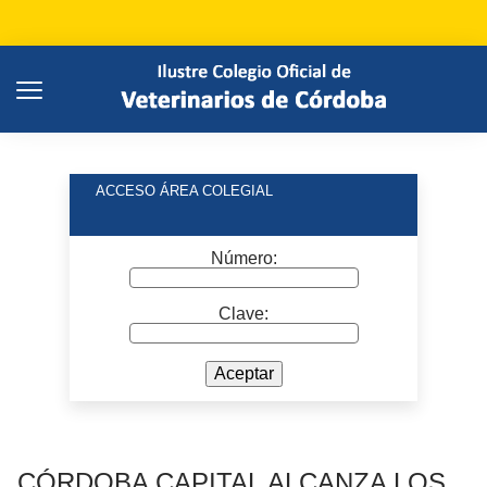
ACCESO ÁREA COLEGIAL
Número:
Clave:
Aceptar
CÓRDOBA CAPITAL ALCANZA LOS